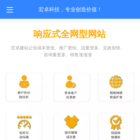
宏卓科技，专业创造价值！
响应式全网型网站
宏卓建站让你成本更低、推广更快、流量变多、见效加快、
咨询量更多、销售涨涨涨