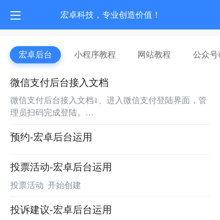
宏卓科技，专业创造价值！
宏卓后台
小程序教程
网站教程
公众号
微信支付后台接入文档
微信支付后台接入文档1、进入微信支付登陆界面，管
理员扫码完成登陆。
https://pay.weixin.qq.com/index.php/core/home/login
预约-宏卓后台运用
2、进入账户中心安装操作证书。 3、进入API安全完
成，申...
投票活动-宏卓后台运用
投票活动 开始创建
投诉建议-宏卓后台运用